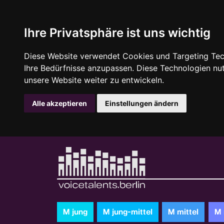
Ihre Privatsphäre ist uns wichtig
Diese Website verwendet Cookies und Targeting Tech
Ihre Bedürfnisse anzupassen. Diese Technologien n
unsere Website weiter zu entwickeln.
Alle akzeptieren
Einstellungen ändern
M jung
M jung-mittel
M mittel
M 