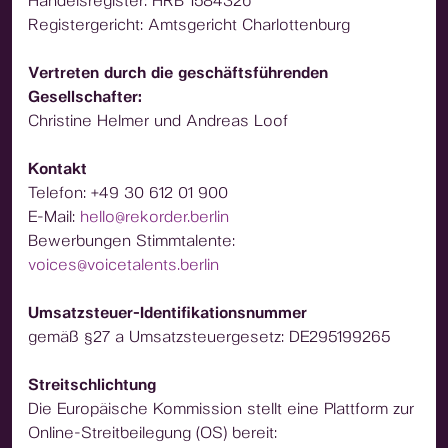
Handelsregister: HRB 158432b
Registergericht: Amtsgericht Charlottenburg
Vertreten durch die geschäftsführenden
Gesellschafter:
Christine Helmer und Andreas Loof
Kontakt
Telefon: +49 30 612 01 900
E-Mail:
hello@rekorder.berlin
Bewerbungen Stimmtalente:
voices@voicetalents.berlin
Umsatzsteuer-Identifikationsnummer
gemäß §27 a Umsatzsteuergesetz: DE295199265
Streitschlichtung
Die Europäische Kommission stellt eine Plattform zur
Online-Streitbeilegung (OS) bereit: