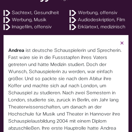
Sachtext, Gesundheit
Werbung, offensiv
Werbung, Musik
Audiodeskription, Film
Imagefilm, offensiv
Erklärtext, medizinisch
Andrea
ist deutsche Schauspielerin und Sprecherin.
Fast wäre sie in die Fussstapfen ihres Vaters
getreten und hätte Medizin studiert. Doch der
Wunsch, Schauspielerin zu werden, war einfach
größer. Und so packte sie nach dem Abitur ihre
Koffer und machte sich auf nach London, um
Schauspiel zu studieren. Nach zwei Semestern in
London, studierte sie, zurück in Berlin, ein Jahr lang
Theaterwissenschaften, um danach an der
Hochschule für Musik und Theater in Hannover ihre
Schauspielausbildung 2004 mit einem Diplom
abzuschließen. Ihre erste Hauptrolle hatte Andrea