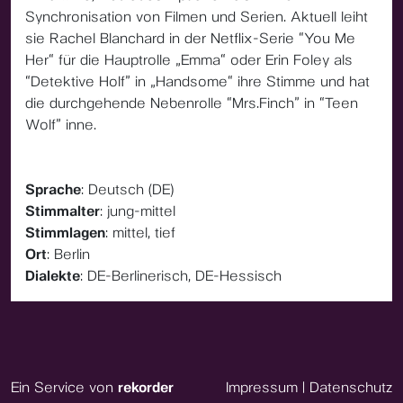
Synchronisation von Filmen und Serien. Aktuell leiht
sie Rachel Blanchard in der Netflix-Serie “You Me
Her“ für die Hauptrolle „Emma“ oder Erin Foley als
“Detektive Holf” in „Handsome“ ihre Stimme und hat
die durchgehende Nebenrolle “Mrs.Finch” in “Teen
Wolf” inne.
Sprache
: Deutsch (DE)
Stimmalter
: jung-mittel
Stimmlagen
: mittel, tief
Ort
: Berlin
Dialekte
: DE-Berlinerisch, DE-Hessisch
Ein Service von
rekorder
Impressum
|
Datenschutz