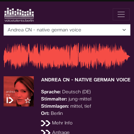
Andrea CN - native german voice
ANDREA CN - NATIVE GERMAN VOICE
Sprache:
Deutsch (DE)
Stimmalter:
jung-mittel
Stimmlagen:
mittel, tief
Ort:
Berlin
Mehr Info
Anfrage