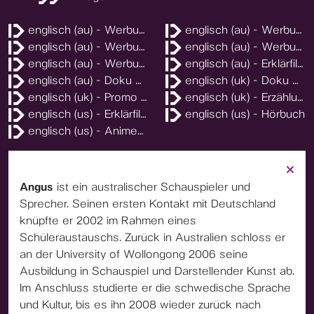
englisch (au) - Werbung
englisch (au) - Werbung
englisch (au) - Werbung
englisch (au) - Werbung
englisch (au) - Werbung Kids
englisch (au) - Erklärfilm
englisch (au) - Doku Off-Stimme
englisch (uk) - Doku Voice over
englisch (uk) - Promo Ausstellung
englisch (uk) - Erzählung
englisch (us) - Erklärfilm
englisch (us) - Hörbuch
englisch (us) - Anime-Stimme
Angus
ist ein australischer Schauspieler und
Sprecher. Seinen ersten Kontakt mit Deutschland
knüpfte er 2002 im Rahmen eines
Schüleraustauschs. Zurück in Australien schloss er
an der University of Wollongong 2006 seine
Ausbildung in Schauspiel und Darstellender Kunst ab.
Im Anschluss studierte er die schwedische Sprache
und Kultur, bis es ihn 2008 wieder zurück nach