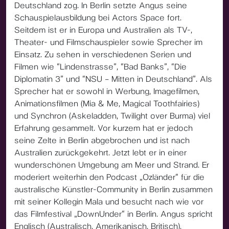
Deutschland zog. In Berlin setzte Angus seine
Schauspielausbildung bei Actors Space fort.
Seitdem ist er in Europa und Australien als TV-,
Theater- und Filmschauspieler sowie Sprecher im
Einsatz. Zu sehen in verschiedenen Serien und
Filmen wie “Lindenstrasse”, “Bad Banks”, “Die
Diplomatin 3” und “NSU – Mitten in Deutschland”. Als
Sprecher hat er sowohl in Werbung, Imagefilmen,
Animationsfilmen (Mia & Me, Magical Toothfairies)
und Synchron (Askeladden, Twilight over Burma) viel
Erfahrung gesammelt. Vor kurzem hat er jedoch
seine Zelte in Berlin abgebrochen und ist nach
Australien zurückgekehrt. Jetzt lebt er in einer
wunderschönen Umgebung am Meer und Strand. Er
moderiert weiterhin den Podcast „Ozländer“ für die
australische Künstler-Community in Berlin zusammen
mit seiner Kollegin Mala und besucht nach wie vor
das Filmfestival „DownUnder“ in Berlin. Angus spricht
Englisch (Australisch, Amerikanisch, Britisch),