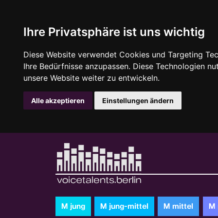
Ihre Privatsphäre ist uns wichtig
Diese Website verwendet Cookies und Targeting Tech
Ihre Bedürfnisse anzupassen. Diese Technologien n
unsere Website weiter zu entwickeln.
Alle akzeptieren
Einstellungen ändern
M jung
M jung-mittel
M mittel
M 