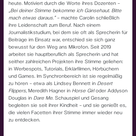
heute. Motiviert durch die Worte ihres Dozenten –
„Bei deiner Stimme bekomme ich Gänsehaut. Bitte
mach etwas daraus.“
– machte Carolin schließlich
ihre Leidenschaft zum Beruf. Nach einem
Journalistikstudium, bei dem sie oft als Sprecherin für
Beiträge im Einsatz war, entschied sie sich ganz
bewusst für den Weg ans Mikrofon. Seit 2019
arbeitet sie hauptberuflich als Sprecherin und hat
seither zahlreichen Projekten ihre Stimme geliehen:
in Werbespots, Tutorials, Erklärfilmen, Hörbüchern
und Games. Im Synchronbereich ist sie regelmäßig
zu hören – etwa als Lindsey Bennett in
Desert
Flippers
, Meredith Hagner in
Horse Girl
oder Addyson
Douglas in
Dare Me
. Schauspiel und Gesang
begleiten sie seit ihrer Kindheit – und sie genießt es,
die vielen Facetten ihrer Stimme immer wieder neu
zu entdecken.