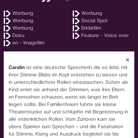
Werbung
Werbung
Werbung
Social Spot
Werbung
Erklärfilm
Doku
Feature - Voice over
en - Imagefilm
Carolin
ist eine deutsche Sprecherin die es liebt, mit
ihrer Stimme Bilder im Kopf entstehen zu lassen und
in unterschiedlichste Rollen einzutauchen. Schon als
Kind erriet sie anhand der Stimmen, was ihre Eltern
im Fernsehen schauten, wenn sie längst im Bett
liegen sollte. Bei Familienfeiern führte sie kleine
Theaterstücke auf und schlüpfte mit Begeisterung in
alle erdenklichen Rollen. Vom Zuhören kam sie
übers Spielen zum Sprechen – und die Faszination
für Stimme, Klang und Ausdruck begleitet sie bis