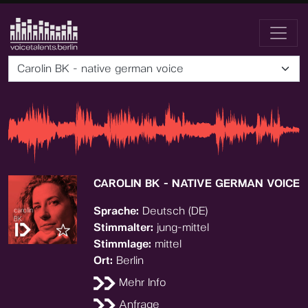
Carolin BK - native german voice
CAROLIN BK - NATIVE GERMAN VOICE
Sprache:
Deutsch (DE)
Stimmalter:
jung-mittel
Stimmlage:
mittel
Ort:
Berlin
Mehr Info
Anfrage