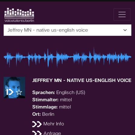
Jeffrey MN - native us-english voice
JEFFREY MN - NATIVE US-ENGLISH VOICE
Sprachen:
Englisch (US)
Stimmalter:
mittel
Stimmlage:
mittel
Ort:
Berlin
Mehr Info
Anfrage