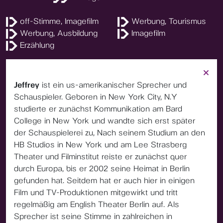
off-Stimme, Imagefilm
Werbung, Tourismus
Werbung, Ausbildung
Imagefilm
Erzählung
Jeffrey
ist ein us-amerikanischer Sprecher und
Schauspieler. Geboren in New York City, N.Y
studierte er zunächst Kommunikation am Bard
College in New York und wandte sich erst später
der Schauspielerei zu, Nach seinem Studium an den
HB Studios in New York und am Lee Strasberg
Theater und Filminstitut reiste er zunächst quer
durch Europa, bis er 2002 seine Heimat in Berlin
gefunden hat. Seitdem hat er auch hier in einigen
Film und TV-Produktionen mitgewirkt und tritt
regelmäßig am English Theater Berlin auf. Als
Sprecher ist seine Stimme in zahlreichen in