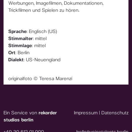
Werbungen, Imagefilmen, Dokumentationen,
Trickfilmen und Spielen zu hören.
Sprache
: Englisch (US)
Stimmalter
: mittel
Stimmlage
: mittel
Ort
: Berlin
Dialekt
: US-Neuengland
originalfoto © Teresa Marenzi
Ein Service von
rekorder
Impressum
|
Datenschutz
studios berlin
+49 30 612 01 900
hello@voicetalents.berlin