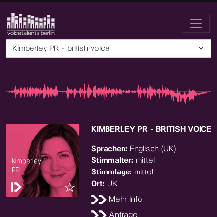
Kimberley PR - british voice
KIMBERLEY PR - BRITISH VOICE
Sprachen:
Englisch (UK)
Stimmalter:
mittel
Stimmlage:
mittel
Ort:
UK
Mehr Info
Anfrage