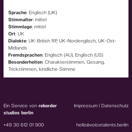
Sprache
: Englisch (UK)
Stimmalter
: mittel
Stimmlage
: mittel
Ort
: UK
Dialekte
: UK-British RP, UK-Nordenglisch, UK-Ost-
Midlands
Fremdsprachen
: Englisch (AU), Englisch (US)
Besonderheiten
: Charakterstimmen, Gesang,
Trickstimmen, kindliche Stimme
Ein Service von
rekorder
Impressum
|
Datenschutz
studios berlin
+49 30 612 01 900
hello@voicetalents.berlin