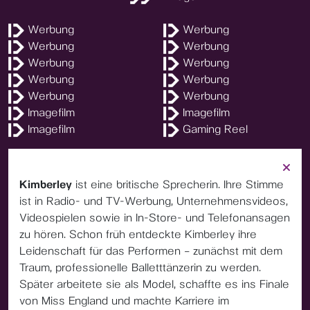
Werbung
Werbung
Werbung
Werbung
Werbung
Werbung
Werbung
Werbung
Werbung
Werbung
Imagefilm
Imagefilm
Imagefilm
Gaming Reel
Kimberley
ist eine britische Sprecherin.
Ihre Stimme
ist in Radio- und TV-Werbung, Unternehmensvideos,
Videospielen sowie in In-Store- und Telefonansagen
zu hören. Schon früh entdeckte Kimberley ihre
Leidenschaft für das Performen – zunächst mit dem
Traum, professionelle Balletttänzerin zu werden.
Später arbeitete sie als Model, schaffte es ins Finale
von Miss England und machte Karriere im