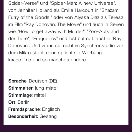
Spider-Verse" und "Spider-Man: A new Universe",
von Jennifer Holland als Emilie Harcourt in "Shazam!
Furry of the Goods!" oder von Alyssa Diaz als Teresa
im FIlm "Ray Donovan: The Movie" und auch in Serien
wie "How to get away with Murder", "Zoo-Aufstand
der Tiere", "Frequency" und last but not least in "Ray
Donovan". Und wenn sie nicht im Synchronstudio vor
dem Mikro steht, dann spricht sie Werbung,
Imagefilme und so manches andere.
Sprache
: Deutsch (DE)
Stimmalter
: jung-mittel
Stimmlage
: mittel
Ort
: Berlin
Fremdsprache
: Englisch
Besonderheit
: Gesang