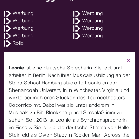
Werbung
Werbung
Werbung
Werbung
Werbung
Werbung
Werbung
Werbung
Rolle
Leonie
ist eine deutsche Sprecherin. Sie lebt und
arbeitet in Berlin. Nach ihrer Musicalausbildung an der
Stage School Hamburg studierte Leonie an der
Shenandoah University in in Winchester, Virginia, und
wirkte bei mehreren Stücken des Tourneetheaters
Cocomico mit. Dabei war sie unter anderem in
Musicals zu Bibi Blocksberg und SimsalaGrimm zu
sehen. Seit 2013 ist Leonie als Synchronsprecherin
im Einsatz. Sie ist z.b. die deutsche Stimme von Halle
Steinfeld als Gwen Stacy in "Spider-Man: Across the