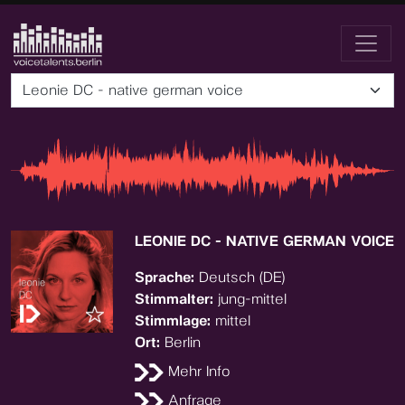
Leonie DC - native german voice
LEONIE DC - NATIVE GERMAN VOICE
Sprache:
Deutsch (DE)
Stimmalter:
jung-mittel
Stimmlage:
mittel
Ort:
Berlin
Mehr Info
Anfrage