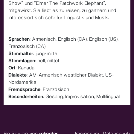
Show” und “Elmer The Patchwork Elephant”,
mitgewirkt. Sie liebt es zu reisen, zu gärtnern und
interessiert sich sehr für Linguistik und Musik.
Sprachen
: Armenisch, Englisch (CA), Englisch (US),
Französisch (CA)
Stimmalter
: jung-mittel
Stimmlagen
: hell, mittel
Ort
: Kanada
Dialekte
: AM-Armenisch westlicher Dialekt, US-
Nordamerika
Fremdsprache
: Französisch
Besonderheiten
: Gesang, Improvisation, Multilingual
Ein Service von
rekorder
Impressum
|
Datenschutz