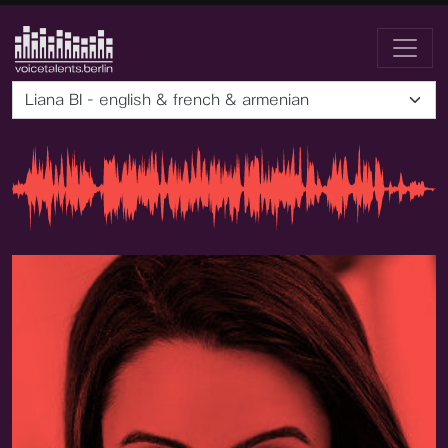
Liana BI - english & french & armenian