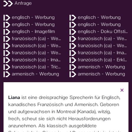
Anfrage
englisch - Werbung
englisch - Werbung
englisch - Werbung
englisch - Werbung
englisch - Imagefilm
englisch - Doku Offstimme
französisch (ca) - Werbung
französisch (ca) - Werbung
französisch (ca) - Werbung
französisch (ca) - Werbung
französisch (ca) - Werbung
französisch (ca) - Imagefilm
französisch (ca) - Imagefilm
französisch (ca) - Erklärfilm
französisch (ca) - Trickstimmen
armenisch - Werbung
armenisch - Werbung
armenisch - Werbung
Liana
ist eine dreisprachige Sprecherin für Englisch,
kanadisches Französisch und Armenisch. Geboren
und aufgewachsen in Montreal (Kanada), witzig,
frech, scheut sie sich nicht Herausforderungen
anzunehmen. Als klassisch ausgebildete