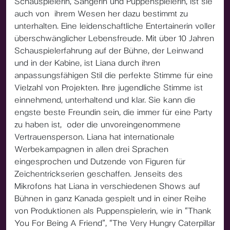
Schauspielerin, Sängerin und Puppenspielerin, ist sie
auch von ihrem Wesen her dazu bestimmt zu
unterhalten. Eine leidenschaftliche Entertainerin voller
überschwänglicher Lebensfreude. Mit über 10 Jahren
Schauspielerfahrung auf der Bühne, der Leinwand
und in der Kabine, ist Liana durch ihren
anpassungsfähigen Stil die perfekte Stimme für eine
Vielzahl von Projekten. Ihre jugendliche Stimme ist
einnehmend, unterhaltend und klar. Sie kann die
engste beste Freundin sein, die immer für eine Party
zu haben ist, oder die unvoreingenommene
Vertrauensperson. Liana hat internationale
Werbekampagnen in allen drei Sprachen
eingesprochen und Dutzende von Figuren für
Zeichentrickserien geschaffen. Jenseits des
Mikrofons hat Liana in verschiedenen Shows auf
Bühnen in ganz Kanada gespielt und in einer Reihe
von Produktionen als Puppenspielerin, wie in “Thank
You For Being A Friend”, “The Very Hungry Caterpillar