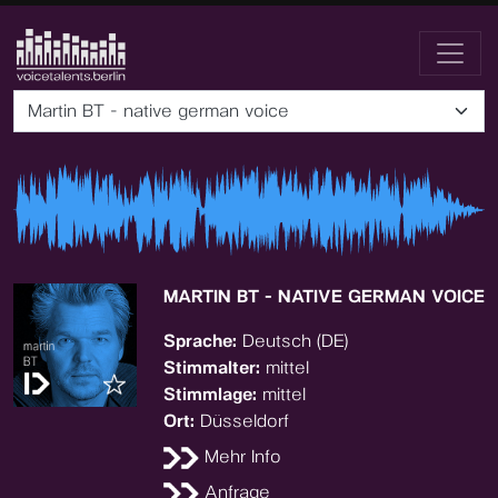
Martin BT - native german voice
MARTIN BT - NATIVE GERMAN VOICE
Sprache:
Deutsch (DE)
Stimmalter:
mittel
Stimmlage:
mittel
Ort:
Düsseldorf
Mehr Info
Anfrage