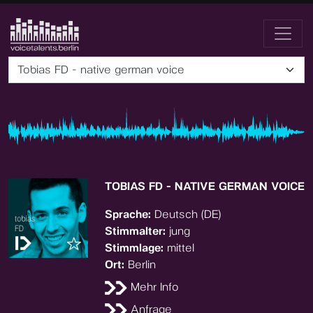
Tobias FD - native german voice
TOBIAS FD - NATIVE GERMAN VOICE
Sprache:
Deutsch (DE)
Stimmalter:
jung
Stimmlage:
mittel
Ort:
Berlin
Mehr Info
Anfrage