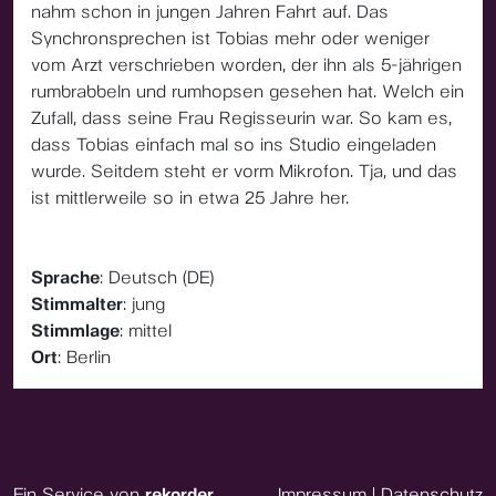
nahm schon in jungen Jahren Fahrt auf. Das
Synchronsprechen ist Tobias mehr oder weniger
vom Arzt verschrieben worden, der ihn als 5-jährigen
rumbrabbeln und rumhopsen gesehen hat. Welch ein
Zufall, dass seine Frau Regisseurin war. So kam es,
dass Tobias einfach mal so ins Studio eingeladen
wurde. Seitdem steht er vorm Mikrofon. Tja, und das
ist mittlerweile so in etwa 25 Jahre her.
Sprache
: Deutsch (DE)
Stimmalter
: jung
Stimmlage
: mittel
Ort
: Berlin
Ein Service von
rekorder
Impressum
|
Datenschutz