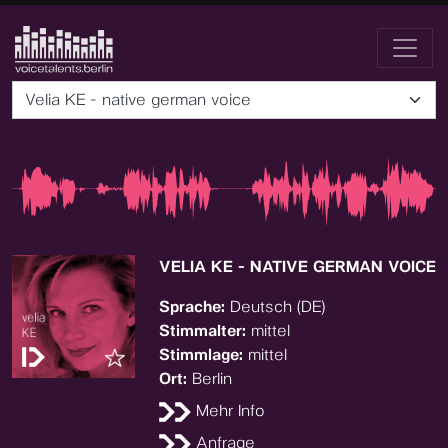
Velia KE - native german voice
VELIA KE - NATIVE GERMAN VOICE
Sprache:
Deutsch (DE)
Stimmalter:
mittel
Stimmlage:
mittel
Ort:
Berlin
Mehr Info
Anfrage