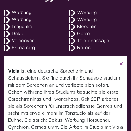
Werbung
Werbung
Werbung
Werbung
Imagefilm
Moodfilm
Doku
Game
Voiceover
Telefonansage
E-Learning
Rollen
Viola
ist eine deutsche Sprecherin und
Schauspielerin. Sie fing durch ihr Schauspielstudium
mit dem Sprechen an und verliebte sich sofort.
Schon während ihres Studiums besuchte sie erste
Sprechtrainings und -workshops. Seit 2017 arbeitet
sie als Sprecherin für unterschiedlichste Genres und
steht mittlerweile mehr im Tonstudio als auf der
Bühne. Sie spricht Dokus, Werbung, Hörbucher,
Synchron, Games u.v.m. Die Arbeit im Studio mit Viola