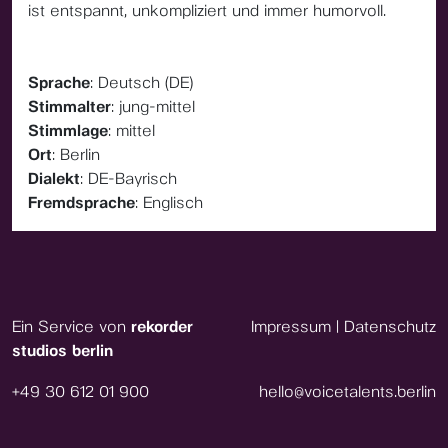
ist entspannt, unkompliziert und immer humorvoll.
Sprache
: Deutsch (DE)
Stimmalter
: jung-mittel
Stimmlage
: mittel
Ort
: Berlin
Dialekt
: DE-Bayrisch
Fremdsprache
: Englisch
Ein Service von
rekorder
Impressum
|
Datenschutz
studios berlin
+49 30 612 01 900
hello@voicetalents.berlin