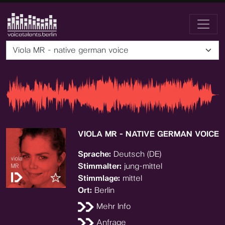
Viola MR - native german voice
VIOLA MR - NATIVE GERMAN VOICE
Sprache:
Deutsch (DE)
Stimmalter:
jung-mittel
Stimmlage:
mittel
Ort:
Berlin
Mehr Info
Anfrage