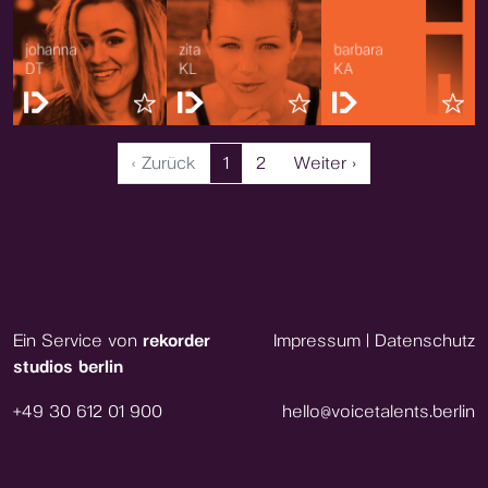
‹ Zurück
1
2
Weiter ›
Ein Service von
rekorder
Impressum
|
Datenschutz
studios berlin
+49 30 612 01 900
hello@voicetalents.berlin