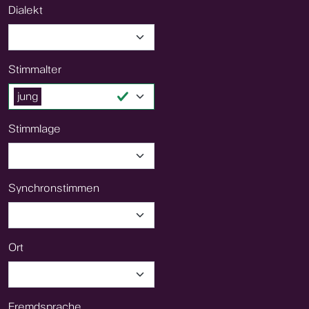
Dialekt
Stimmalter
jung
Stimmlage
Synchronstimmen
Ort
Fremdsprache