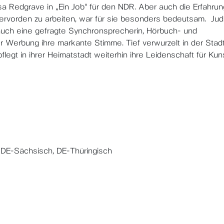
a Redgrave in „Ein Job" für den NDR. Aber auch die Erfahrun
lervorden zu arbeiten, war für sie besonders bedeutsam. Jud
n auch eine gefragte Synchronsprecherin, Hörbuch- und
r Werbung ihre markante Stimme. Tief verwurzelt in der Stadt
pflegt in ihrer Heimatstadt weiterhin ihre Leidenschaft für Kun
, DE-Sächsisch, DE-Thüringisch