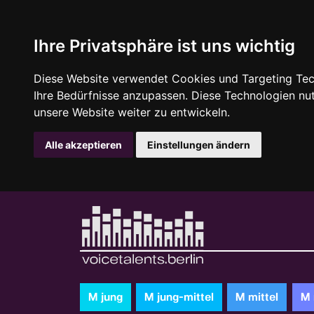
Ihre Privatsphäre ist uns wichtig
Diese Website verwendet Cookies und Targeting Tech
Ihre Bedürfnisse anzupassen. Diese Technologien n
unsere Website weiter zu entwickeln.
Alle akzeptieren
Einstellungen ändern
M jung
M jung-mittel
M mittel
M 