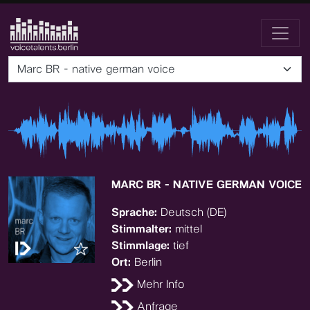
Marc BR - native german voice
MARC BR - NATIVE GERMAN VOICE
Sprache:
Deutsch (DE)
Stimmalter:
mittel
Stimmlage:
tief
Ort:
Berlin
Mehr Info
Anfrage