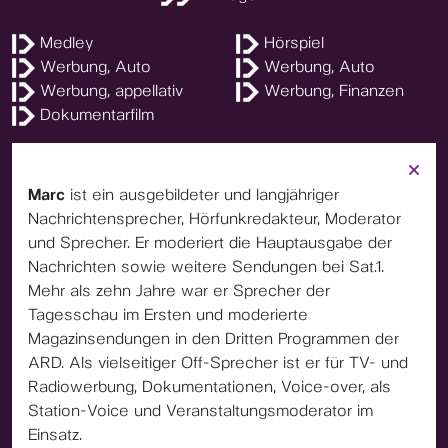
Medley
Hörspiel
Werbung, Auto
Werbung, Auto
Werbung, appellativ
Werbung, Finanzen
Dokumentarfilm
Marc
ist ein ausgebildeter und langjähriger
Nachrichtensprecher, Hörfunkredakteur, Moderator
und Sprecher. Er moderiert die Hauptausgabe der
Nachrichten sowie weitere Sendungen bei Sat.1.
Mehr als zehn Jahre war er Sprecher der
Tagesschau im Ersten und moderierte
Magazinsendungen in den Dritten Programmen der
ARD. Als vielseitiger Off-Sprecher ist er für TV- und
Radiowerbung, Dokumentationen, Voice-over, als
Station-Voice und Veranstaltungsmoderator im
Einsatz.