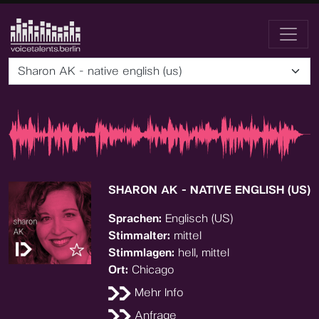
Sharon AK - native english (us)
SHARON AK - NATIVE ENGLISH (US)
Sprachen:
Englisch (US)
Stimmalter:
mittel
Stimmlagen:
hell, mittel
Ort:
Chicago
Mehr Info
Anfrage