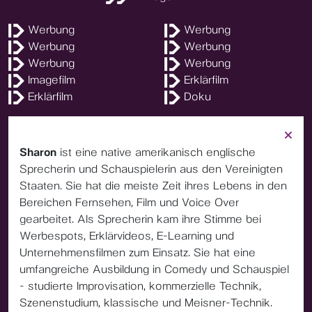
Werbung
Werbung
Werbung
Werbung
Werbung
Werbung
Imagefilm
Erklärfilm
Erklärfilm
Doku
Sharon
ist eine native amerikanisch englische
Sprecherin und Schauspielerin aus den Vereinigten
Staaten. Sie hat die meiste Zeit ihres Lebens in den
Bereichen Fernsehen, Film und Voice Over
gearbeitet. Als Sprecherin kam ihre Stimme bei
Werbespots, Erklärvideos, E-Learning und
Unternehmensfilmen zum Einsatz. Sie hat eine
umfangreiche Ausbildung in Comedy und Schauspiel
- studierte Improvisation, kommerzielle Technik,
Szenenstudium, klassische und Meisner-Technik.